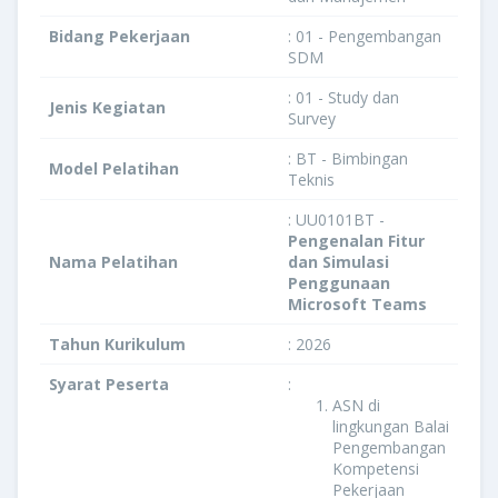
Bidang Pekerjaan
: 01 - Pengembangan
SDM
: 01 - Study dan
Jenis Kegiatan
Survey
: BT - Bimbingan
Model Pelatihan
Teknis
: UU0101BT -
Pengenalan Fitur
Nama Pelatihan
dan Simulasi
Penggunaan
Microsoft Teams
Tahun Kurikulum
: 2026
Syarat Peserta
:
ASN di
lingkungan Balai
Pengembangan
Kompetensi
Pekerjaan