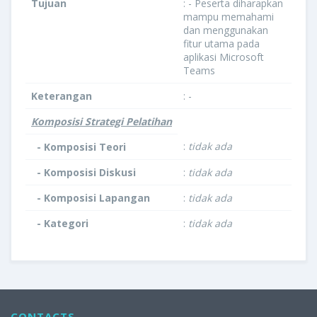
Tujuan
: - Peserta diharapkan
mampu memahami
dan menggunakan
fitur utama pada
aplikasi Microsoft
Teams
Keterangan
: -
Komposisi Strategi Pelatihan
:
tidak ada
- Komposisi Teori
- Komposisi Diskusi
:
tidak ada
- Komposisi Lapangan
:
tidak ada
- Kategori
:
tidak ada
CONTACTS