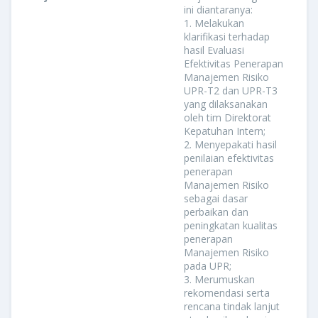
ini diantaranya:
1. Melakukan
klarifikasi terhadap
hasil Evaluasi
Efektivitas Penerapan
Manajemen Risiko
UPR-T2 dan UPR-T3
yang dilaksanakan
oleh tim Direktorat
Kepatuhan Intern;
2. Menyepakati hasil
penilaian efektivitas
penerapan
Manajemen Risiko
sebagai dasar
perbaikan dan
peningkatan kualitas
penerapan
Manajemen Risiko
pada UPR;
3. Merumuskan
rekomendasi serta
rencana tindak lanjut