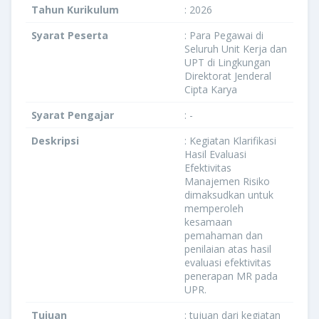
Tahun Kurikulum
: 2026
Syarat Peserta
: Para Pegawai di
Seluruh Unit Kerja dan
UPT di Lingkungan
Direktorat Jenderal
Cipta Karya
Syarat Pengajar
: -
Deskripsi
: Kegiatan Klarifikasi
Hasil Evaluasi
Efektivitas
Manajemen Risiko
dimaksudkan untuk
memperoleh
kesamaan
pemahaman dan
penilaian atas hasil
evaluasi efektivitas
penerapan MR pada
UPR.
Tujuan
: tujuan dari kegiatan