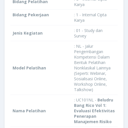
Bidang Pelatihan
Karya
Bidang Pekerjaan
: 1 - Internal Cipta
Karya
: 01 - Study dan
Jenis Kegiatan
Survey
: NL - Jalur
Pengembangan
Kompetensi Dalam
Bentuk Pelatihan
Model Pelatihan
Nonklasikal Lainnya
(Seperti: Webinar,
Sosialisasi Online,
Workshop Online,
Talkshow)
: UC101NL -
Beludru
Bang Rico Vol 1:
Nama Pelatihan
Evaluasi Efektivitas
Penerapan
Manajemen Risiko