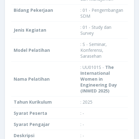
Bidang Pekerjaan
: 01 - Pengembangan
SDM
: 01 - Study dan
Jenis Kegiatan
Survey
: S - Seminar,
Model Pelatihan
Konferensi,
Sarasehan
: UU0101S -
The
International
Nama Pelatihan
Women in
Engineering Day
(INWED 2025)
Tahun Kurikulum
: 2025
Syarat Peserta
: -
Syarat Pengajar
: -
Deskripsi
: -