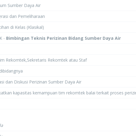
mum Sumber Daya Air
perasi dan Pemeliharaan
tihan di Kelas (Klasikal)
K -
Bimbingan Teknis Perizinan Bidang Sumber Daya Air
Tim Rekomtek,Sekretaris Rekomtek atau Staf
dibidangnya
sasi dan Diskusi Perizinan Sumber Daya Air
katkan kapasitas kemampuan tim rekomtek balai terkait proses periz
da