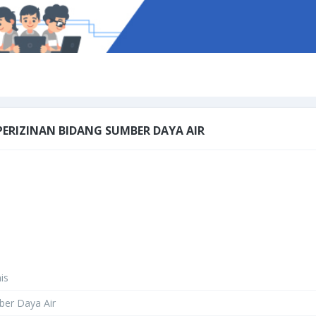
 PERIZINAN BIDANG SUMBER DAYA AIR
nis
mber Daya Air