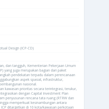
ptual Design (ICP-CD)
utan, dan tangguh, Kementerian Pekerjaan Umum
CP) yang juga merupakan bagian dari paket
langkah pendekatan terpadu dalam perencanaan
abungkan aspek spasial, infrastruktur,
i pembangunan nasional.
awasan prioritas secara terintegrasi, terukur,
ntegrasikan dengan Capital Investment Plan
 dalam penyusunan rencana tata ruang (RTRW dan
hingga memperkuat kesinambungan antara
ICP ditargetkan di 10 kota/kawasan perkotaan