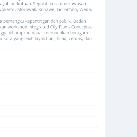
layah perkotaan. Sepuluh kota dan kawasan
urwokerto, Morowali, Konawe, Gorontalo, Weda,
a pemangku kepentingan dan publik, Badan
n workshop Integrated City Plan - Conceptual
hingga diharapkan dapat memberikan beragam
ota yang lebih layak huni, hijau, cerdas, dan